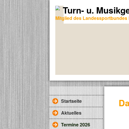
Turn- u. Musikg
Mitglied des Landessportbundes 
Da
Startseite
Aktuelles
Termine 2026