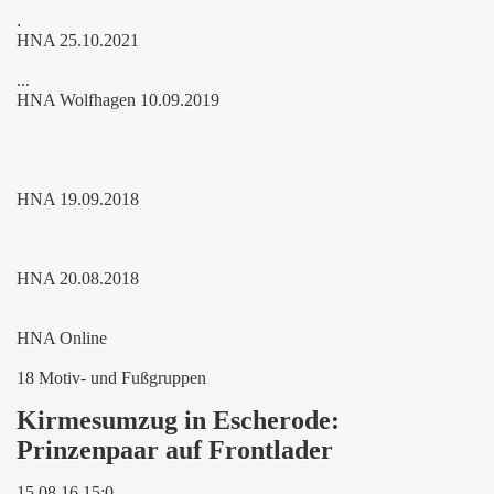
.
HNA 25.10.2021
..
.
HNA Wolfhagen 10.09.2019
HNA 19.09.2018
HNA 20.08.2018
HNA Online
18 Motiv- und Fußgruppen
Kirmesumzug in Escherode:
Prinzenpaar auf Frontlader
15.08.16 15:0