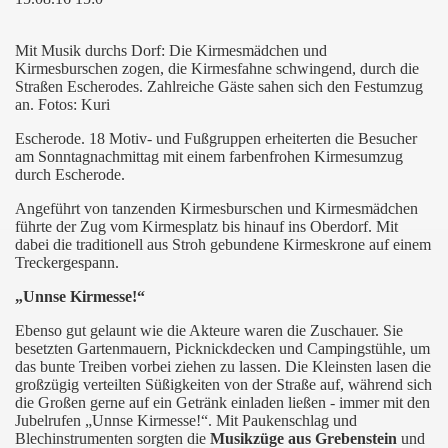
Mit Musik durchs Dorf: Die Kirmesmädchen und
Kirmesburschen zogen, die Kirmesfahne schwingend, durch die
Straßen Escherodes. Zahlreiche Gäste sahen sich den Festumzug
an. Fotos: Kuri
Escherode. 18 Motiv- und Fußgruppen erheiterten die Besucher
am Sonntagnachmittag mit einem farbenfrohen Kirmesumzug
durch Escherode.
Angeführt von tanzenden Kirmesburschen und Kirmesmädchen
führte der Zug vom Kirmesplatz bis hinauf ins Oberdorf. Mit
dabei die traditionell aus Stroh gebundene Kirmeskrone auf einem
Treckergespann.
„Unnse Kirmesse!“
Ebenso gut gelaunt wie die Akteure waren die Zuschauer. Sie
besetzten Gartenmauern, Picknickdecken und Campingstühle, um
das bunte Treiben vorbei ziehen zu lassen. Die Kleinsten lasen die
großzügig verteilten Süßigkeiten von der Straße auf, während sich
die Großen gerne auf ein Getränk einladen ließen - immer mit den
Jubelrufen „Unnse Kirmesse!“. Mit Paukenschlag und
Blechinstrumenten sorgten die
Musikzüge aus Grebenstein
und