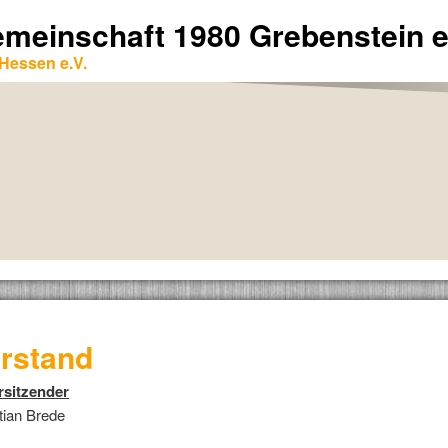
emeinschaft 1980 Grebenstein e
Hessen e.V.
rstand
rsitzender
tian Brede