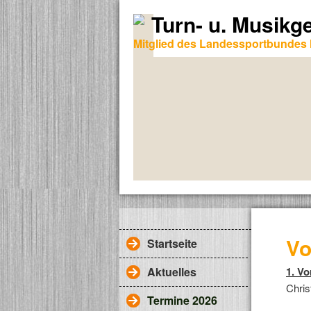
Turn- u. Musikg
Mitglied des Landessportbundes 
Vo
Startseite
Aktuelles
1. Vo
Chris
Termine 2026