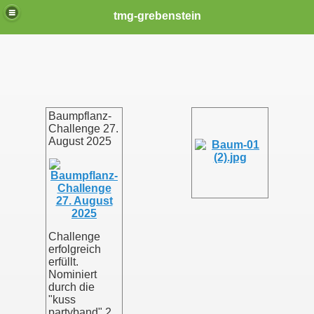
tmg-grebenstein
Baumpflanz-
Challenge 27.
August 2025
Challenge
erfolgreich
erfüllt.
Nominiert
durch die
"kuss
partyband" 2