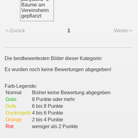
Bäume am
Vereinsheim
gepflanzt
<-Zurück
1
Weiter->
Die bestbewertesten Bilder dieser Kategorie:
Es wurden noch keine Bewertungen abgegeben!
Farb-Legende:
Normal
Bisher keine Bewertung abgegeben
Grün
8 Punkte oder mehr
Gelb
6 bis 8 Punkte
Dunkelgelb
4 bis 6 Punkte
Orange
2 bis 4 Punkte
Rot
weniger als 2 Punkte