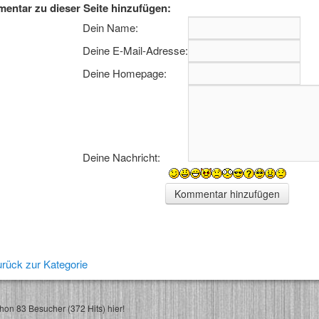
entar zu dieser Seite hinzufügen:
Dein Name:
Deine E-Mail-Adresse:
Deine Homepage:
Deine Nachricht:
rück zur Kategorie
on 83 Besucher (372 Hits) hier!