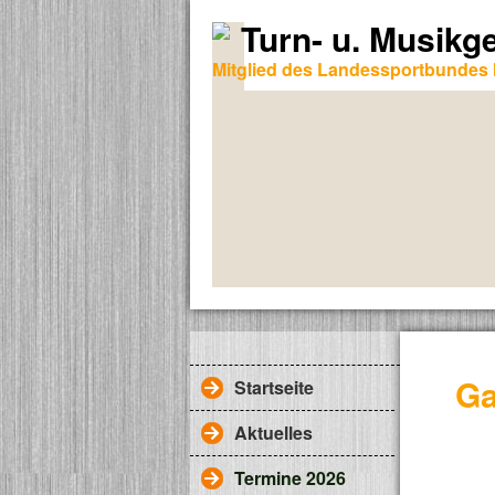
Turn- u. Musikg
Mitglied des Landessportbundes 
Ga
Startseite
Aktuelles
Termine 2026