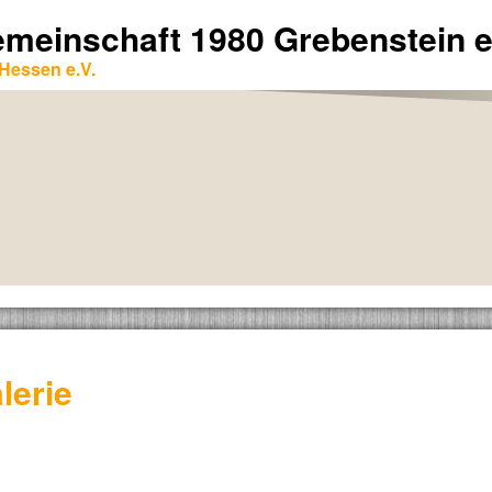
emeinschaft 1980 Grebenstein e
Hessen e.V.
lerie