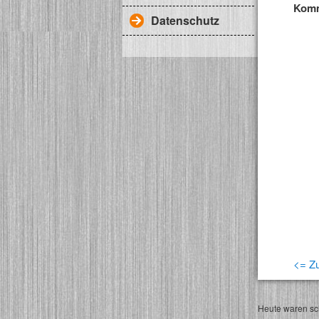
Komm
Datenschutz
<= Zu
Heute waren sch