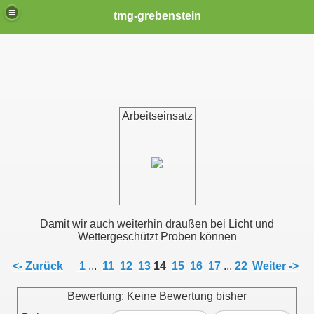
tmg-grebenstein
Arbeitseinsatz
Damit wir auch weiterhin draußen bei Licht und
Wettergeschützt Proben können
<- Zurück
1
...
11
12
13
14
15
16
17
...
22
Weiter ->
Bewertung: Keine Bewertung bisher