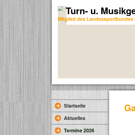
Turn- u. Musikg
Mitglied des Landessportbundes 
Ga
Startseite
Aktuelles
Termine 2026