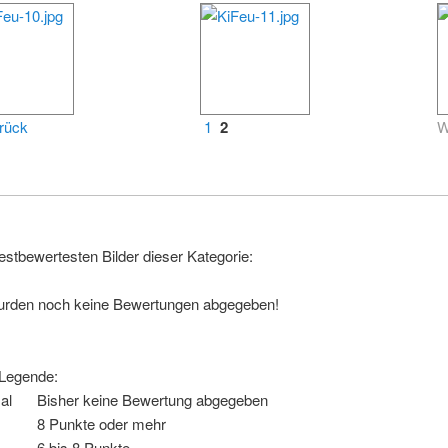
rück
1
2
W
estbewertesten Bilder dieser Kategorie:
urden noch keine Bewertungen abgegeben!
-Legende:
al
Bisher keine Bewertung abgegeben
8 Punkte oder mehr
6 bis 8 Punkte