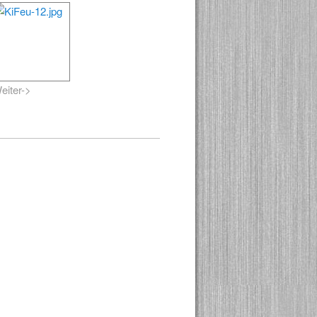
eiter->