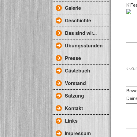
KiFes
Galerie
Geschichte
Das sind wir...
Übungsstunden
Presse
<-Zu
Gästebuch
Vorstand
Bewe
Satzung
Dein
Kontakt
Links
Impressum