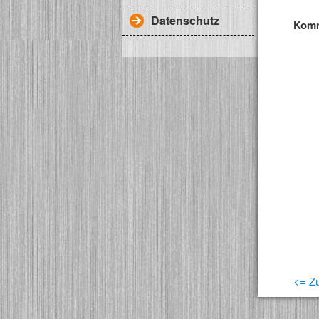
Datenschutz
Komm
<= Zu