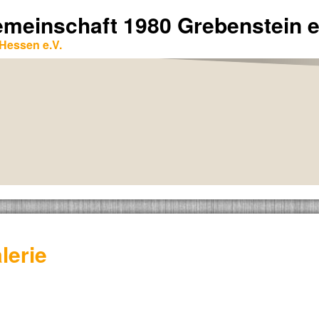
emeinschaft 1980 Grebenstein e
Hessen e.V.
lerie