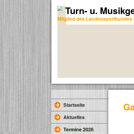
Turn- u. Musikg
Mitglied des Landessportbundes 
Ga
Startseite
Aktuelles
Termine 2026