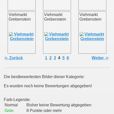
Viehmarkt
Viehmarkt
Viehmarkt
Grebenstein
Grebenstein
Grebenstein
<- Zurück
1
2
3
4
5
6
Weiter ->
Die bestbewertesten Bilder dieser Kategorie:
Es wurden noch keine Bewertungen abgegeben!
Farb-Legende:
Normal
Bisher keine Bewertung abgegeben
Grün
8 Punkte oder mehr