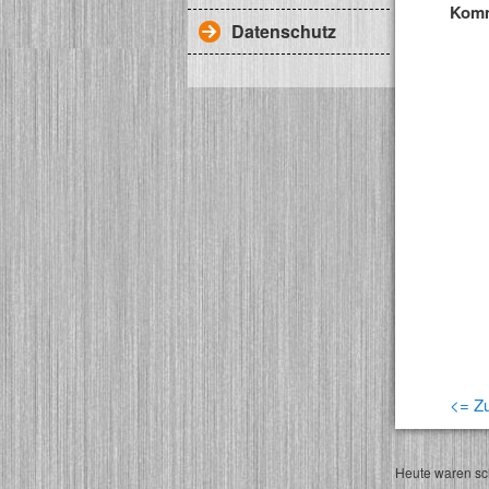
Komm
Datenschutz
<= Zu
Heute waren sch