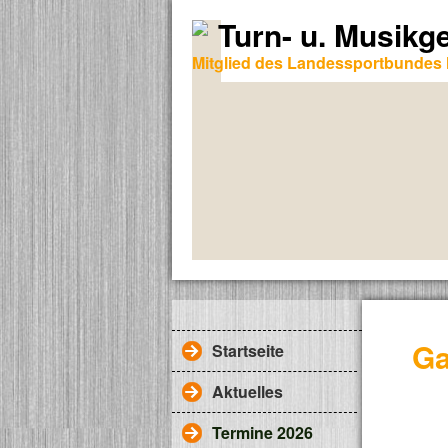
Turn- u. Musikg
Mitglied des Landessportbundes 
Ga
Startseite
Aktuelles
Termine 2026