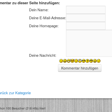
entar zu dieser Seite hinzufügen:
Dein Name:
Deine E-Mail-Adresse:
Deine Homepage:
Deine Nachricht:
rück zur Kategorie
on 100 Besucher (218 Hits) hier!