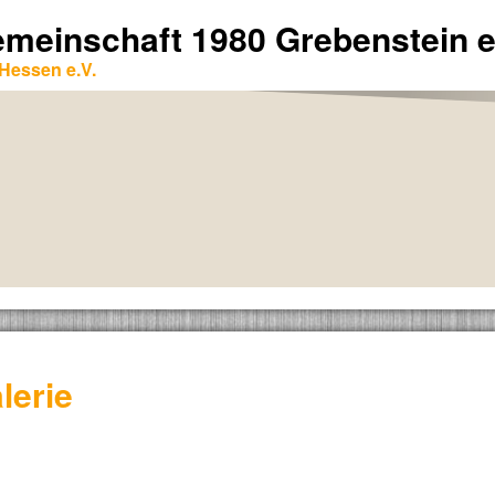
emeinschaft 1980 Grebenstein e
Hessen e.V.
lerie