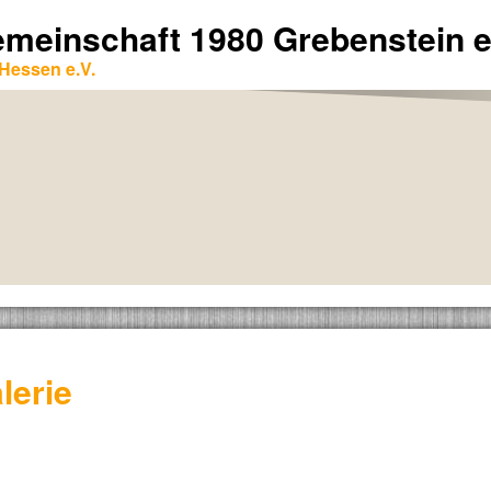
emeinschaft 1980 Grebenstein e
Hessen e.V.
lerie