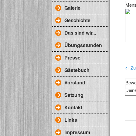
Mens
Galerie
Geschichte
Das sind wir...
Übungsstunden
Presse
<- Zu
Gästebuch
Vorstand
Bewe
Dein
Satzung
Kontakt
Links
Impressum