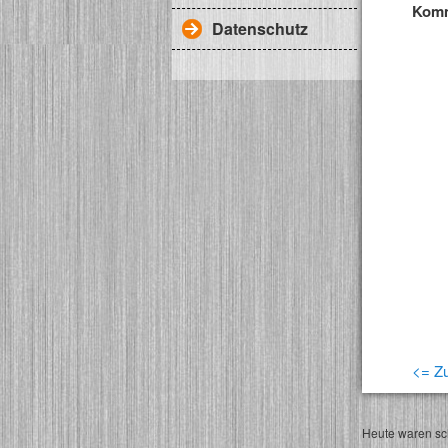
Komm
Datenschutz
<= Zu
Heute waren sch