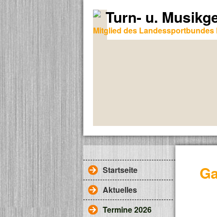
Turn- u. Musikg
Mitglied des Landessportbundes 
Ga
Startseite
Aktuelles
Termine 2026