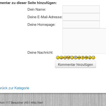
entar zu dieser Seite hinzufügen:
Dein Name:
Deine E-Mail-Adresse:
Deine Homepage:
Deine Nachricht:
rück zur Kategorie
on 117 Besucher (451 Hits) hier!